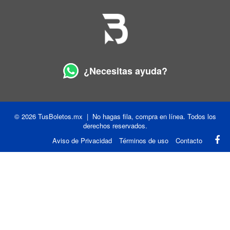
¿Necesitas ayuda?
© 2026 TusBoletos.mx | No hagas fila, compra en línea. Todos los
derechos reservados.
Aviso de Privacidad
Términos de uso
Contacto