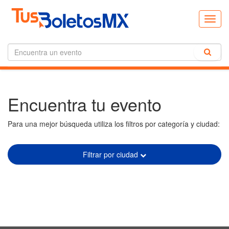
Toggl
navig
Encuentra tu evento
Para una mejor búsqueda utiliza los filtros por categoría y ciudad:
Filtrar por ciudad