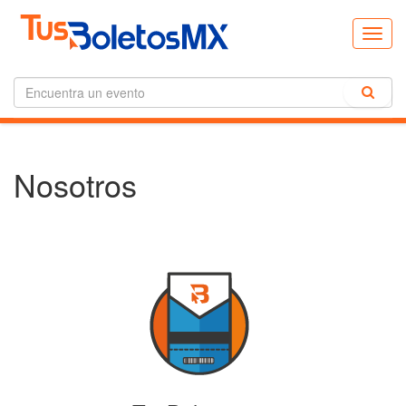
Toggl
navig
Nosotros