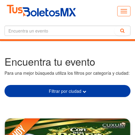
Toggl
navig
Encuentra tu evento
Para una mejor búsqueda utiliza los filtros por categoría y ciudad:
Filtrar por ciudad