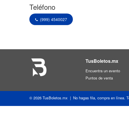
Teléfono
(999) 4540027
TusBoletos.mx
Encuentra un evento
Puntos de venta
© 2026 TusBoletos.mx | No hagas fila, compra en línea. T