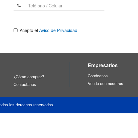
Acepto el
Aviso de Privacidad
Empresarios
Conócenos
¿Cómo comprar?
Vende con nosotros
Contáctanos
odos los derechos reservados.