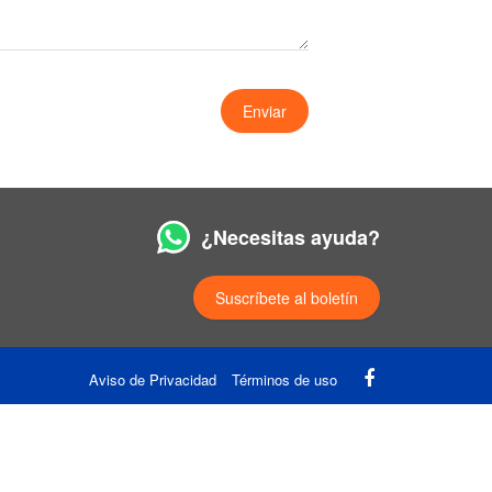
¿Necesitas ayuda?
Suscríbete al boletín
Aviso de Privacidad
Términos de uso