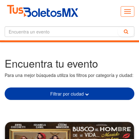
Toggl
navig
Encuentra tu evento
Para una mejor búsqueda utiliza los filtros por categoría y ciudad:
Filtrar por ciudad