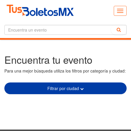
Toggl
navig
Encuentra tu evento
Para una mejor búsqueda utiliza los filtros por categoría y ciudad:
Filtrar por ciudad