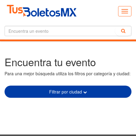
Toggl
navig
Encuentra tu evento
Para una mejor búsqueda utiliza los filtros por categoría y ciudad:
Filtrar por ciudad