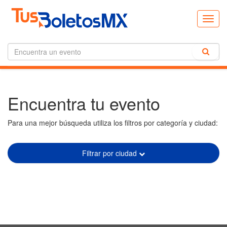
Toggl
navig
Encuentra tu evento
Para una mejor búsqueda utiliza los filtros por categoría y ciudad:
Filtrar por ciudad