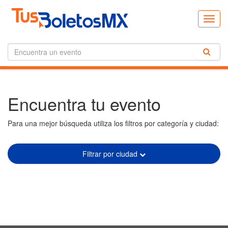
Toggl
navig
Encuentra tu evento
Para una mejor búsqueda utiliza los filtros por categoría y ciudad:
Filtrar por ciudad