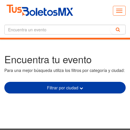
Toggl
navig
Encuentra tu evento
Para una mejor búsqueda utiliza los filtros por categoría y ciudad:
Filtrar por ciudad