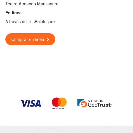
Teatro Armando Manzanero
En línea
A través de TusBoletos.mx
Comprar en línea