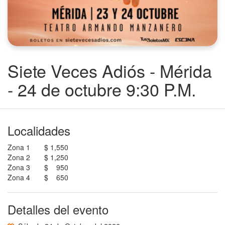
Siete Veces Adiós - Mérida
- 24 de octubre 9:30 P.M.
Localidades
Zona 1
$ 1,550
Zona 2
$ 1,250
Zona 3
$ 950
Zona 4
$ 650
Detalles del evento