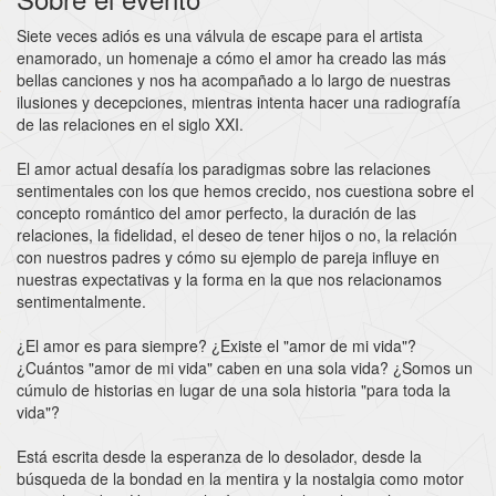
Siete veces adiós es una válvula de escape para el artista
enamorado, un homenaje a cómo el amor ha creado las más
bellas canciones y nos ha acompañado a lo largo de nuestras
ilusiones y decepciones, mientras intenta hacer una radiografía
de las relaciones en el siglo XXI.
El amor actual desafía los paradigmas sobre las relaciones
sentimentales con los que hemos crecido, nos cuestiona sobre el
concepto romántico del amor perfecto, la duración de las
relaciones, la fidelidad, el deseo de tener hijos o no, la relación
con nuestros padres y cómo su ejemplo de pareja influye en
nuestras expectativas y la forma en la que nos relacionamos
sentimentalmente.
¿El amor es para siempre? ¿Existe el "amor de mi vida"?
¿Cuántos "amor de mi vida" caben en una sola vida? ¿Somos un
cúmulo de historias en lugar de una sola historia "para toda la
vida"?
Está escrita desde la esperanza de lo desolador, desde la
búsqueda de la bondad en la mentira y la nostalgia como motor