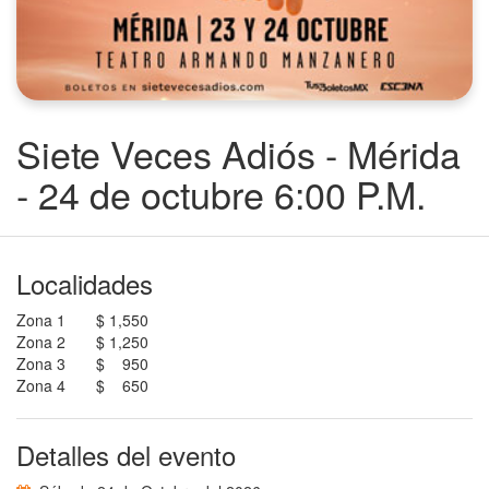
Siete Veces Adiós - Mérida
- 24 de octubre 6:00 P.M.
Localidades
Zona 1
$ 1,550
Zona 2
$ 1,250
Zona 3
$ 950
Zona 4
$ 650
Detalles del evento