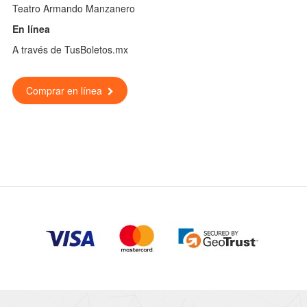
Teatro Armando Manzanero
En línea
A través de TusBoletos.mx
Comprar en línea