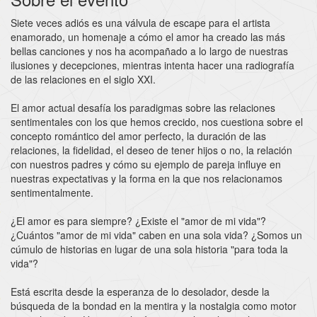
Siete veces adiós es una válvula de escape para el artista
enamorado, un homenaje a cómo el amor ha creado las más
bellas canciones y nos ha acompañado a lo largo de nuestras
ilusiones y decepciones, mientras intenta hacer una radiografía
de las relaciones en el siglo XXI.
El amor actual desafía los paradigmas sobre las relaciones
sentimentales con los que hemos crecido, nos cuestiona sobre el
concepto romántico del amor perfecto, la duración de las
relaciones, la fidelidad, el deseo de tener hijos o no, la relación
con nuestros padres y cómo su ejemplo de pareja influye en
nuestras expectativas y la forma en la que nos relacionamos
sentimentalmente.
¿El amor es para siempre? ¿Existe el "amor de mi vida"?
¿Cuántos "amor de mi vida" caben en una sola vida? ¿Somos un
cúmulo de historias en lugar de una sola historia "para toda la
vida"?
Está escrita desde la esperanza de lo desolador, desde la
búsqueda de la bondad en la mentira y la nostalgia como motor