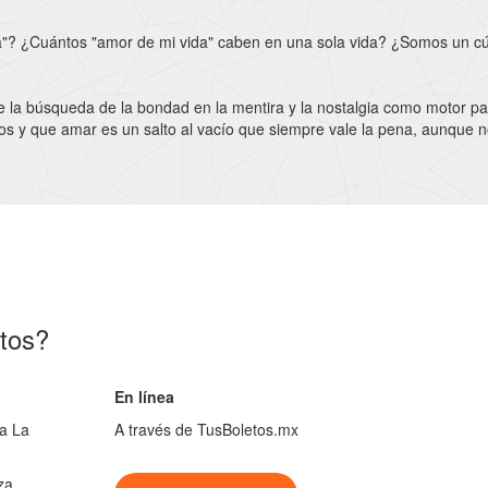
a"? ¿Cuántos "amor de mi vida" caben en una sola vida? ¿Somos un cúmu
e la búsqueda de la bondad en la mentira y la nostalgia como motor par
s y que amar es un salto al vacío que siempre vale la pena, aunque n
tos?
En línea
la La
A través de TusBoletos.mx
za