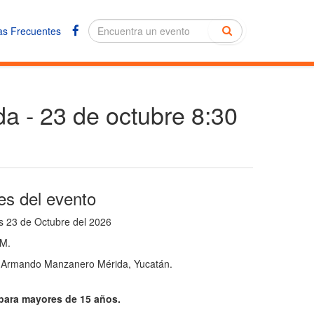
as Frecuentes
da - 23 de octubre 8:30
es del evento
 23 de Octubre del 2026
M.
Armando Manzanero Mérida, Yucatán.
para mayores de 15 años.