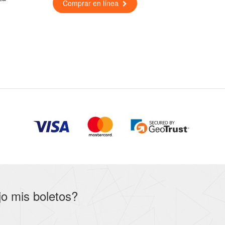
Comprar en línea
jo mis boletos?