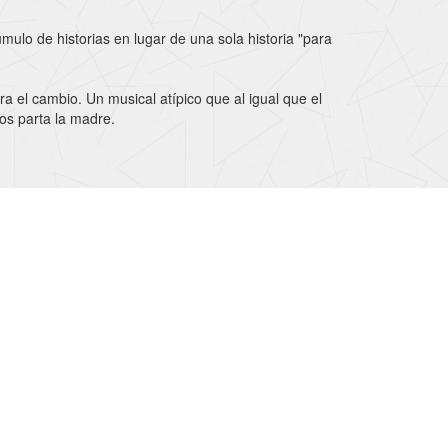
lo de historias en lugar de una sola historia "para
a el cambio. Un musical atípico que al igual que el
os parta la madre.