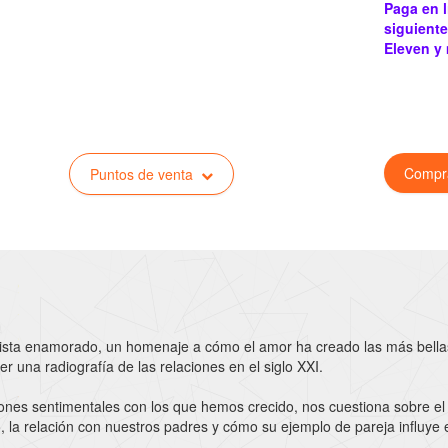
Paga en l
siguiente
Eleven y
Compr
Puntos de venta
rtista enamorado, un homenaje a cómo el amor ha creado las más bell
r una radiografía de las relaciones en el siglo XXI.
iones sentimentales con los que hemos crecido, nos cuestiona sobre el
 no, la relación con nuestros padres y cómo su ejemplo de pareja influye