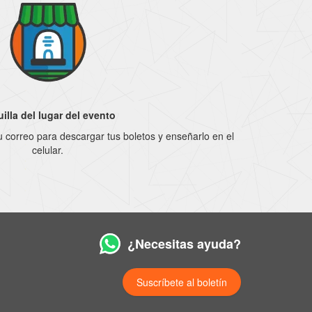
illa del lugar del evento
a tu correo para descargar tus boletos y enseñarlo en el
celular.
¿Necesitas ayuda?
Suscríbete al boletín