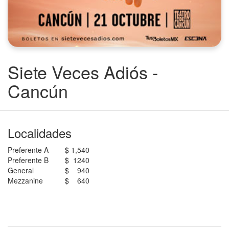
Siete Veces Adiós -
Cancún
Localidades
Preferente A
$ 1,540
Preferente B
$ 1240
General
$ 940
Mezzanine
$ 640