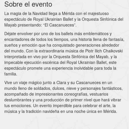
Sobre el evento
La magia de la Navidad llega a Mérida con el majestuoso
espectáculo de Royal Ukrainian Ballet y la Orquesta Sinfónica del
Mayab presentando: “El Cascanueces”.
Déjate envolver por uno de los ballets más emblemáticos y
encantadores de todos los tiempos, una historia llena de fantasía,
sueños y emoción que ha conquistado generaciones alrededor
del mundo. Con la extraordinaria música de Piotr Ilich Chaikovski
interpretada en vivo por la Orquesta Sinfónica del Mayab, y la
impecable ejecución escénica del Royal Ukrainian Ballet, este
espectáculo promete una experiencia inolvidable para toda la
familia.
Vive un viaje mágico junto a Clara y su Cascanueces en un
mundo lleno de soldados, dulces, nieve y personajes fantásticos,
acompañado de impresionantes coreografías, vestuarios
deslumbrantes y una producción de primer nivel que hará vibrar
tus emociones. Un evento imperdible para celebrar el arte, la
música y la tradición navideña en una noche única en Mérida.