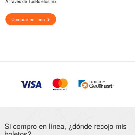
A través de TusBoletos.mx
Comprar en línea
Si compro en línea, ¿dónde recojo mis
boletos?