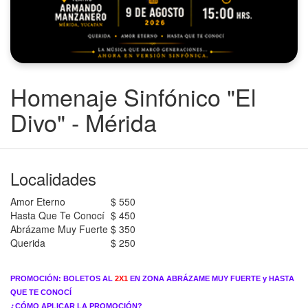
Homenaje Sinfónico "El
Divo" - Mérida
Localidades
Amor Eterno
$ 550
Hasta Que Te Conocí
$ 450
Abrázame Muy Fuerte
$ 350
Querida
$ 250
PROMOCIÓN: BOLETOS AL
2X1
EN ZONA ABRÁZAME MUY FUERTE y HASTA
QUE TE CONOCÍ
¿CÓMO APLICAR LA PROMOCIÓN?