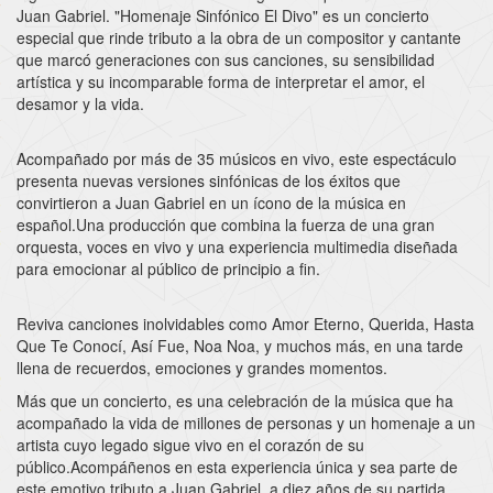
Juan Gabriel. "Homenaje Sinfónico El Divo" es un concierto
especial que rinde tributo a la obra de un compositor y cantante
que marcó generaciones con sus canciones, su sensibilidad
artística y su incomparable forma de interpretar el amor, el
desamor y la vida.
Acompañado por más de 35 músicos en vivo, este espectáculo
presenta nuevas versiones sinfónicas de los éxitos que
convirtieron a Juan Gabriel en un ícono de la música en
español.Una producción que combina la fuerza de una gran
orquesta, voces en vivo y una experiencia multimedia diseñada
para emocionar al público de principio a fin.
Reviva canciones inolvidables como Amor Eterno, Querida, Hasta
Que Te Conocí, Así Fue, Noa Noa, y muchos más, en una tarde
llena de recuerdos, emociones y grandes momentos.
Más que un concierto, es una celebración de la música que ha
acompañado la vida de millones de personas y un homenaje a un
artista cuyo legado sigue vivo en el corazón de su
público.Acompáñenos en esta experiencia única y sea parte de
este emotivo tributo a Juan Gabriel, a diez años de su partida.