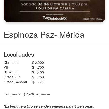
Espinoza Paz- Mérida
Localidades
Diamante
$ 2,200
VIP
$ 1,750
Sillas Oro
$ 1,400
Grada VIP
$ 750
Grada General
$ 550
Periquera Oro
$ 2,200 por persona
*La Periquera Oro se vende completa para 4 personas.