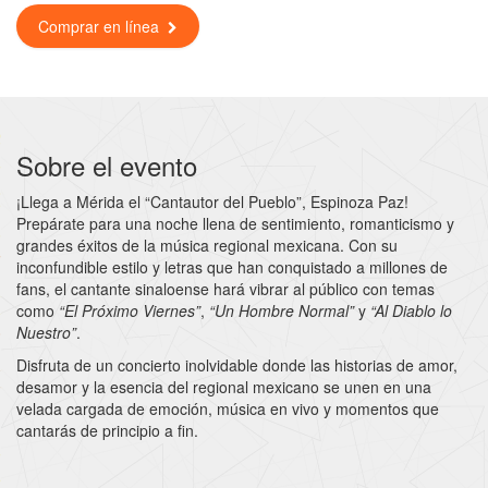
Comprar en línea
Sobre el evento
¡Llega a Mérida el “Cantautor del Pueblo”, Espinoza Paz!
Prepárate para una noche llena de sentimiento, romanticismo y
grandes éxitos de la música regional mexicana. Con su
inconfundible estilo y letras que han conquistado a millones de
fans, el cantante sinaloense hará vibrar al público con temas
como
“El Próximo Viernes”
,
“Un Hombre Normal”
y
“Al Diablo lo
Nuestro”
.
Disfruta de un concierto inolvidable donde las historias de amor,
desamor y la esencia del regional mexicano se unen en una
velada cargada de emoción, música en vivo y momentos que
cantarás de principio a fin.