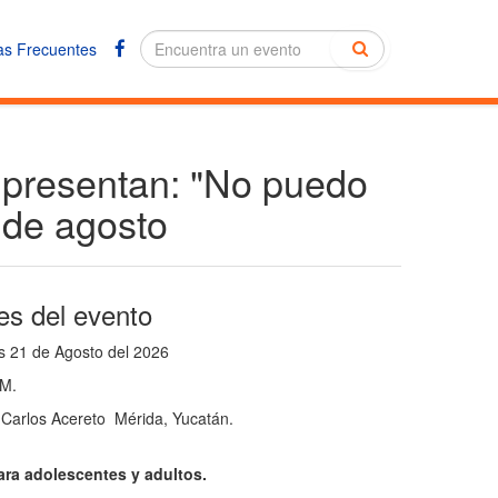
as Frecuentes
a presentan: "No puedo
 de agosto
es del evento
 21 de Agosto del 2026
M.
arlos Acereto Mérida, Yucatán.
ra adolescentes y adultos.